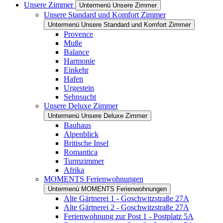
Unsere Zimmer
Untermenü Unsere Zimmer
Unsere Standard und Komfort Zimmer
Untermenü Unsere Standard und Komfort Zimmer
Provence
Muße
Balance
Harmonie
Einkehr
Hafen
Urgestein
Sehnsucht
Unsere Deluxe Zimmer
Untermenü Unsere Deluxe Zimmer
Bauhaus
Alpenblick
Britische Insel
Romantica
Turmzimmer
Afrika
MOMENTS Ferienwohnungen
Untermenü MOMENTS Ferienwohnungen
Alte Gärtnerei 1 - Goschwitzstraße 27A
Alte Gärtnerei 2 - Goschwitzstraße 27A
Ferienwohnung zur Post 1 - Postplatz 5A