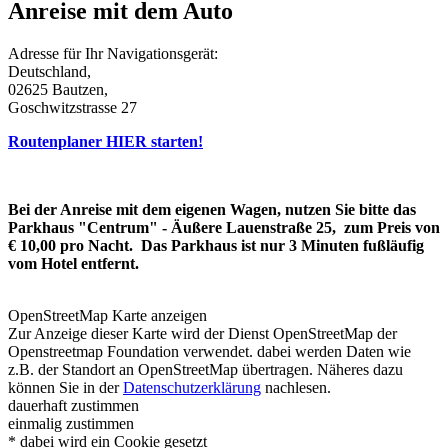
Anreise mit dem Auto
Adresse für Ihr Navigationsgerät:
Deutschland,
02625 Bautzen,
Goschwitzstrasse 27
Routenplaner HIER starten!
Bei der Anreise mit dem eigenen Wagen, nutzen Sie bitte das
Parkhaus "Centrum" - Äußere Lauenstraße 25, zum Preis von
€ 10,00 pro Nacht. Das Parkhaus ist nur 3 Minuten fußläufig
vom Hotel entfernt.
OpenStreetMap Karte anzeigen
Zur Anzeige dieser Karte wird der Dienst OpenStreetMap der
Openstreetmap Foundation verwendet. dabei werden Daten wie
z.B. der Standort an OpenStreetMap übertragen. Näheres dazu
können Sie in der
Datenschutzerklärung
nachlesen.
dauerhaft zustimmen
einmalig zustimmen
* dabei wird ein Cookie gesetzt