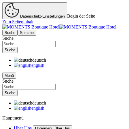
Begin der Seite
Datenschutz-Einstellungen
Zum Seiteninhalt
Suche
Sprache
Suche
Suche
deutsch
english
Menü
Suche
Suche
deutsch
english
Hauptmenü
Über Uns
Untermenü Über Uns