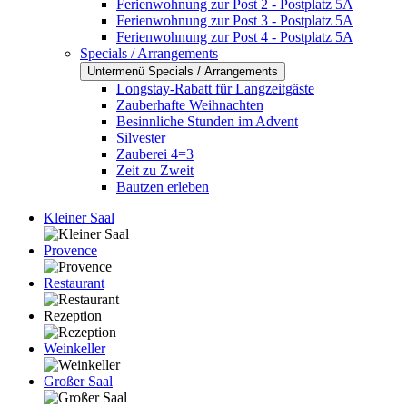
Ferienwohnung zur Post 2 - Postplatz 5A
Ferienwohnung zur Post 3 - Postplatz 5A
Ferienwohnung zur Post 4 - Postplatz 5A
Specials / Arrangements
Untermenü Specials / Arrangements
Longstay-Rabatt für Langzeitgäste
Zauberhafte Weihnachten
Besinnliche Stunden im Advent
Silvester
Zauberei 4=3
Zeit zu Zweit
Bautzen erleben
Kleiner Saal
Provence
Restaurant
Rezeption
Weinkeller
Großer Saal