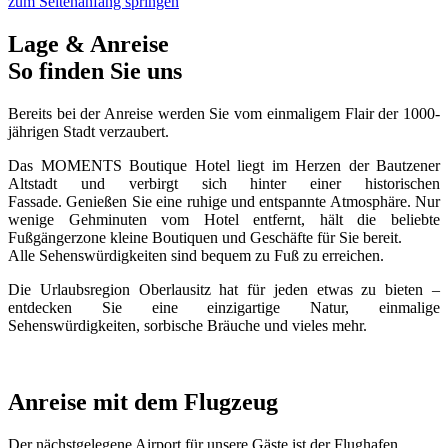
zum Seitenanfang springen
Lage & Anreise
So finden Sie uns
Bereits bei der Anreise werden Sie vom einmaligem Flair der 1000-
jährigen Stadt verzaubert.
Das MOMENTS Boutique Hotel liegt im Herzen der Bautzener
Altstadt und verbirgt sich hinter einer historischen
Fassade. Genießen Sie eine ruhige und entspannte Atmosphäre. Nur
wenige Gehminuten vom Hotel entfernt, hält die beliebte
Fußgängerzone kleine Boutiquen und Geschäfte für Sie bereit.
Alle Sehenswürdigkeiten sind bequem zu Fuß zu erreichen.
Die Urlaubsregion Oberlausitz hat für jeden etwas zu bieten –
entdecken Sie eine einzigartige Natur, einmalige
Sehenswürdigkeiten, sorbische Bräuche und vieles mehr.
Anreise mit dem Flugzeug
Der nächstgelegene Airport für unsere Gäste ist der Flughafen