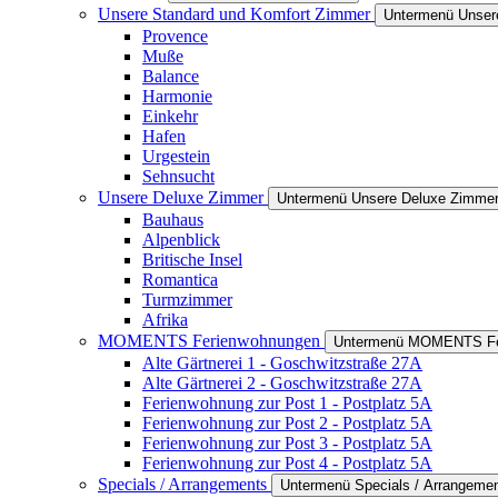
Unsere Standard und Komfort Zimmer
Untermenü Unser
Provence
Muße
Balance
Harmonie
Einkehr
Hafen
Urgestein
Sehnsucht
Unsere Deluxe Zimmer
Untermenü Unsere Deluxe Zimme
Bauhaus
Alpenblick
Britische Insel
Romantica
Turmzimmer
Afrika
MOMENTS Ferienwohnungen
Untermenü MOMENTS Fe
Alte Gärtnerei 1 - Goschwitzstraße 27A
Alte Gärtnerei 2 - Goschwitzstraße 27A
Ferienwohnung zur Post 1 - Postplatz 5A
Ferienwohnung zur Post 2 - Postplatz 5A
Ferienwohnung zur Post 3 - Postplatz 5A
Ferienwohnung zur Post 4 - Postplatz 5A
Specials / Arrangements
Untermenü Specials / Arrangeme