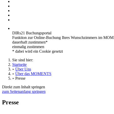
DIRs21 Buchungsportal
Funktion zur Online-Buchung Ihres Wunschzimmers im MOME
dauerhaft zustimmen*
einmalig zustimmen
* dabei wird ein Cookie gesetzt
Sie sind hier:
Startseite
»
Über Uns
»
Über das MOMENTS
»
Presse
Direkt zum Inhalt springen
zum Seitenanfang springen
Presse