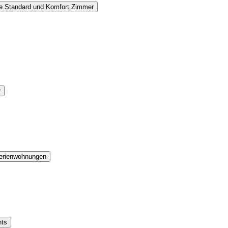
e Standard und Komfort Zimmer
r
rienwohnungen
nts