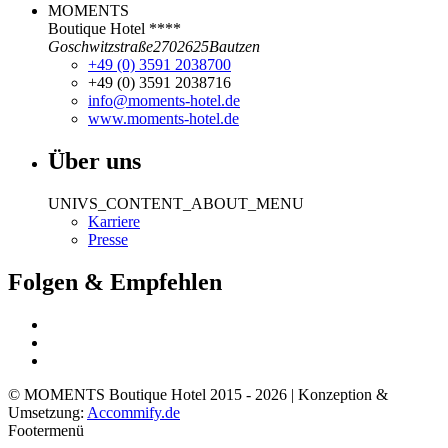
MOMENTS
Boutique Hotel ****
Goschwitzstraße
27
02625
Bautzen
+49 (0) 3591 2038700
+49 (0) 3591 2038716
info@moments-hotel.de
www.moments-hotel.de
Über uns
UNIVS_CONTENT_ABOUT_MENU
Karriere
Presse
Folgen & Empfehlen
© MOMENTS Boutique Hotel 2015 - 2026 | Konzeption &
Umsetzung:
Accommify.de
Footermenü