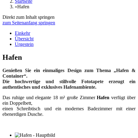
Startseite
»
Hafen
Direkt zum Inhalt springen
zum Seitenanfang springen
Einkehr
Übersicht
Urgestein
Hafen
Genießen Sie ein einmaliges Design zum Thema „Hafen &
Container“.
Die hochwertige und stillvolle Fototapete erzeugt ein
authentisches und exklusives Hafenambiente.
Das ruhige und elegante 18 m² große Zimmer
Hafen
verfügt über
ein Doppelbett,
einen Schreibtisch und ein modernes Badezimmer mit einer
ebenerdigen Dusche.