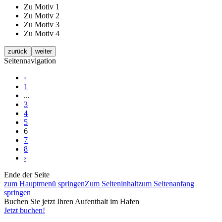
Zu Motiv 1
Zu Motiv 2
Zu Motiv 3
Zu Motiv 4
zurück
weiter
Seitennavigation
‹
1
...
3
4
5
6
7
8
›
Ende der Seite
zum Hauptmenü springen
Zum Seiteninhalt
zum Seitenanfang
springen
Buchen Sie jetzt Ihren Aufenthalt im Hafen
Jetzt buchen!