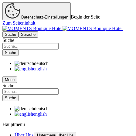
Begin der Seite
Datenschutz-Einstellungen
Zum Seiteninhalt
Suche
Sprache
Suche
Suche
deutsch
english
Menü
Suche
Suche
deutsch
english
Hauptmenü
Über Uns
Untermenü Über Uns