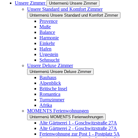
Unsere Zimmer
Untermenü Unsere Zimmer
Unsere Standard und Komfort Zimmer
Untermenü Unsere Standard und Komfort Zimmer
Provence
Muße
Balance
Harmonie
Einkehr
Hafen
Urgestein
Sehnsucht
Unsere Deluxe Zimmer
Untermenü Unsere Deluxe Zimmer
Bauhaus
Alpenblick
Britische Insel
Romantica
Turmzimmer
Afrika
MOMENTS Ferienwohnungen
Untermenü MOMENTS Ferienwohnungen
Alte Gärtnerei 1 - Goschwitzstraße 27A
Alte Gärtnerei 2 - Goschwitzstraße 27A
Ferienwohnung zur Post 1 - Postplatz 5A