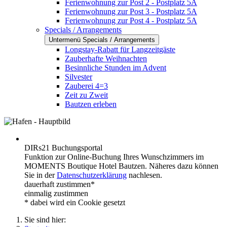
Ferienwohnung zur Post 2 - Postplatz 5A
Ferienwohnung zur Post 3 - Postplatz 5A
Ferienwohnung zur Post 4 - Postplatz 5A
Specials / Arrangements
Untermenü Specials / Arrangements
Longstay-Rabatt für Langzeitgäste
Zauberhafte Weihnachten
Besinnliche Stunden im Advent
Silvester
Zauberei 4=3
Zeit zu Zweit
Bautzen erleben
DIRs21 Buchungsportal
Funktion zur Online-Buchung Ihres Wunschzimmers im
MOMENTS Boutique Hotel Bautzen. Näheres dazu können
Sie in der
Datenschutzerklärung
nachlesen.
dauerhaft zustimmen*
einmalig zustimmen
* dabei wird ein Cookie gesetzt
Sie sind hier: