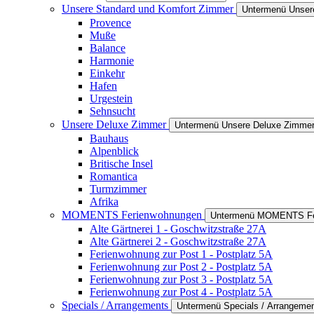
Unsere Standard und Komfort Zimmer
Untermenü Unser
Provence
Muße
Balance
Harmonie
Einkehr
Hafen
Urgestein
Sehnsucht
Unsere Deluxe Zimmer
Untermenü Unsere Deluxe Zimme
Bauhaus
Alpenblick
Britische Insel
Romantica
Turmzimmer
Afrika
MOMENTS Ferienwohnungen
Untermenü MOMENTS Fe
Alte Gärtnerei 1 - Goschwitzstraße 27A
Alte Gärtnerei 2 - Goschwitzstraße 27A
Ferienwohnung zur Post 1 - Postplatz 5A
Ferienwohnung zur Post 2 - Postplatz 5A
Ferienwohnung zur Post 3 - Postplatz 5A
Ferienwohnung zur Post 4 - Postplatz 5A
Specials / Arrangements
Untermenü Specials / Arrangeme