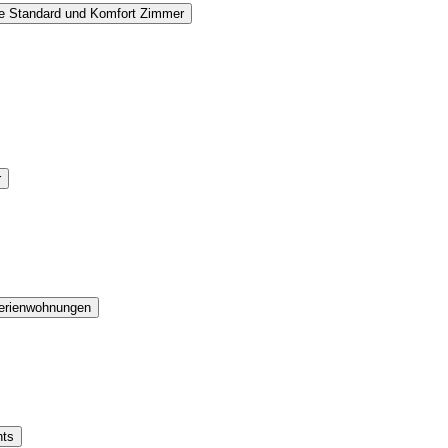
e Standard und Komfort Zimmer
r
rienwohnungen
nts