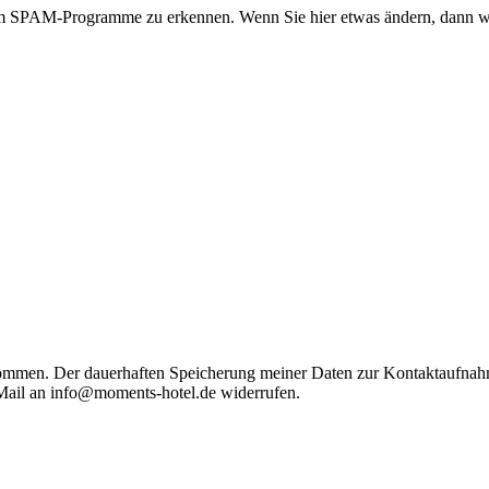
 um SPAM-Programme zu erkennen. Wenn Sie hier etwas ändern, dann wi
ommen. Der dauerhaften Speicherung meiner Daten zur Kontaktaufnahm
 Mail an info@moments-hotel.de widerrufen.